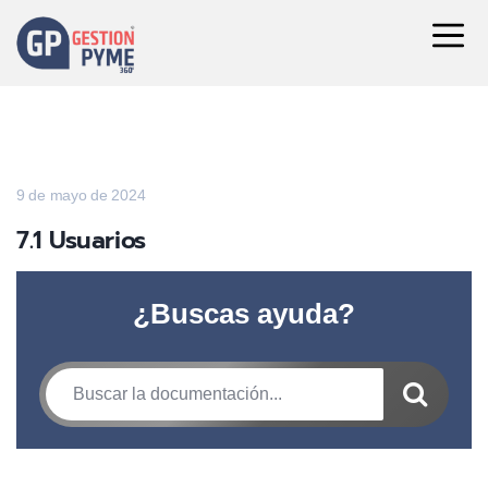
9 de mayo de 2024
7.1 Usuarios
¿Buscas ayuda?