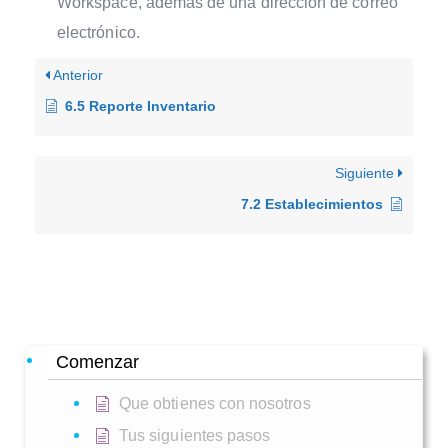
Workspace, además de una dirección de correo
electrónico.
Anterior
6.5 Reporte Inventario
Siguiente
7.2 Establecimientos
Comenzar
Que obtienes con nosotros
Tus siguientes pasos