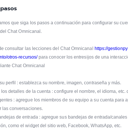
 pasos
os que siga los pasos a continuación para configurar su cue
 del Chat Omnicanal.
e consultar las lecciones del Chat Omnicanal
https://gestionp
to/otros-recursos/
para conocer los entresijos de una interacci
diante Chat Omnicanal
su perfil : establezca su nombre, imagen, contraseña y más.
los detalles de la cuenta : configure el nombre, el idioma, etc.
entes : agregue los miembros de su equipo a su cuenta para 
r las conversaciones.
ndejas de entrada : agregue sus bandejas de entrada/canales
ón, como el widget del sitio web, Facebook, WhatsApp, etc.