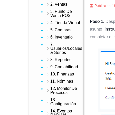
2. Ventas
Publicado
1
3. Punto De
Venta POS
Paso 1.
Despu
4. Tienda Virtual
asunto
Instr
5. Compras
completar el 
6. Inventario
7.
Usuarios/Locales
& Series
8. Reportes
9. Contabilidad
10. Finanzas
11. Nóminas
12. Monitor De
Procesos
13.
Configuración
14. Eventos