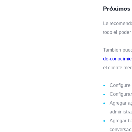
Próximos
Le recomendam
todo el poder
También pued
de-conocimien
el cliente me
Configure 
Configurar 
Agregar ag
administra
Agregar ba
conversaci