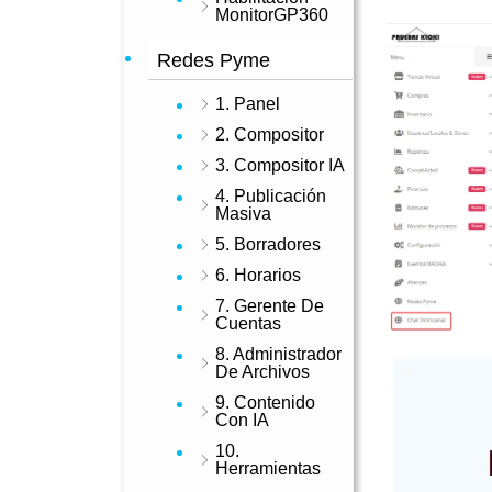
MonitorGP360
Redes Pyme
1. Panel
2. Compositor
3. Compositor IA
4. Publicación
Masiva
5. Borradores
6. Horarios
7. Gerente De
Cuentas
8. Administrador
De Archivos
9. Contenido
Con IA
10.
Herramientas