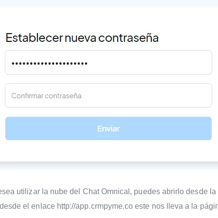
esea utilizar la nube del Chat Omnical, puedes abrirlo desde la
desde el enlace http://app.crmpyme.co este nos lleva a la pági