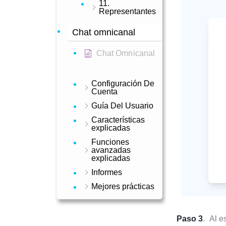
11.
Representantes
Chat omnicanal
Chat Omnicanal
Configuración De
Cuenta
Guía Del Usuario
Características
explicadas
Funciones
avanzadas
explicadas
Informes
Mejores prácticas
Paso 3
. Al e