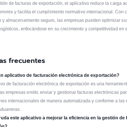
ión de facturas de exportación, el aplicativo reduce la carga ad
errores y facilita el cumplimiento normativo internacional. Con
ón y almacenamiento seguro, las empresas pueden optimizar su
 logísticos, enfocándose en su crecimiento y competitividad en
as frecuentes
n aplicativo de facturación electrónica de exportación?
ivo de facturación electrónica de exportación es una herramient
las empresas emitir, enviar y gestionar facturas electrónicas pa
nes internacionales de manera automatizada y conforme a las
aduaneras.
a este aplicativo a mejorar la eficiencia en la gestión de 
ión?