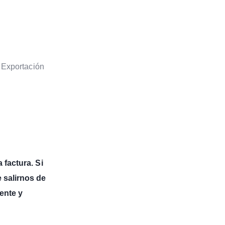
E Exportación
 factura. Si
e salirnos de
ente y