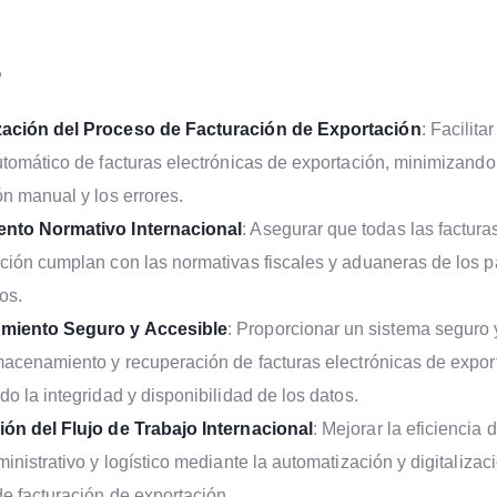
o
ación del Proceso de Facturación de Exportación
: Facilita
utomático de facturas electrónicas de exportación, minimizando
ón manual y los errores.
nto Normativo Internacional
: Asegurar que todas las factura
ción cumplan con las normativas fiscales y aduaneras de los p
os.
miento Seguro y Accesible
: Proporcionar un sistema seguro
macenamiento y recuperación de facturas electrónicas de expor
do la integridad y disponibilidad de los datos.
ión del Flujo de Trabajo Internacional
: Mejorar la eficiencia d
ministrativo y logístico mediante la automatización y digitalizac
e facturación de exportación.