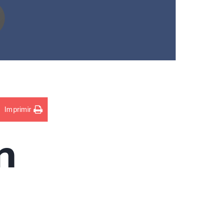
Imprimir
n