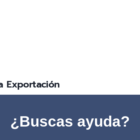
ca Exportación
¿Buscas ayuda?