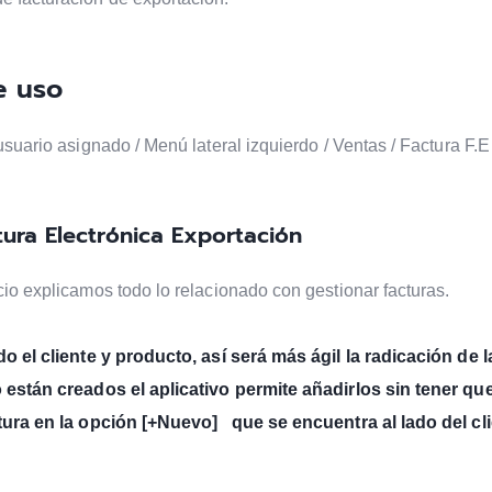
e uso
usuario asignado / Menú lateral izquierdo / Ventas / Factura F.
tura Electrónica Exportación
io explicamos todo lo relacionado con gestionar facturas.
o el cliente y producto, así será más ágil la radicación de la
 están creados el aplicativo permite añadirlos sin tener qu
tura en la opción [+Nuevo] que se encuentra al lado del cli