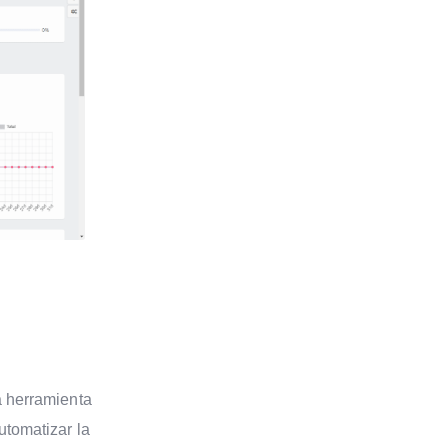
a herramienta
utomatizar la