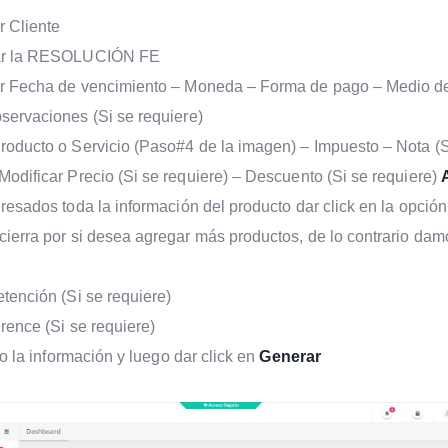
 Cliente
ar la RESOLUCIÓN FE
r Fecha de vencimiento – Moneda – Forma de pago – Medio d
ervaciones (Si se requiere)
oducto o Servicio (Paso#4 de la imagen) – Impuesto – Nota (S
Modificar Precio (Si se requiere) – Descuento (Si se requiere)
esados toda la información del producto dar click en la opción
cierra por si desea agregar más productos, de lo contrario dam
tención (Si se requiere)
rence (Si se requiere)
do la información y luego dar click en
Generar