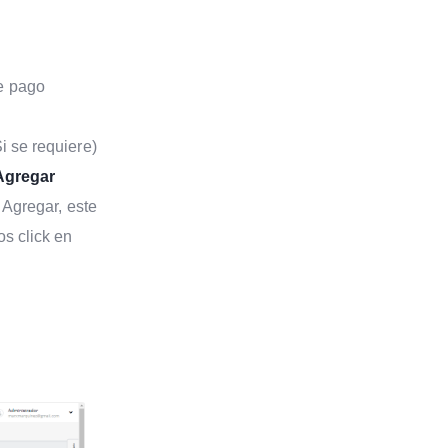
e pago
i se requiere)
Agregar
 Agregar, este
os click en