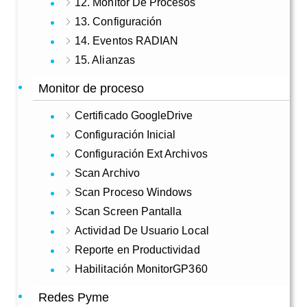
12. Monitor De Procesos
13. Configuración
14. Eventos RADIAN
15. Alianzas
Monitor de proceso
Certificado GoogleDrive
Configuración Inicial
Configuración Ext Archivos
Scan Archivo
Scan Proceso Windows
Scan Screen Pantalla
Actividad De Usuario Local
Reporte en Productividad
Habilitación MonitorGP360
Redes Pyme