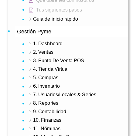
Que obtienes con nosotros
Tus siguientes pasos
Guía de inicio rápido
Gestión Pyme
1. Dashboard
2. Ventas
3. Punto De Venta POS
4. Tienda Virtual
5. Compras
6. Inventario
7. Usuarios/Locales & Series
8. Reportes
9. Contabilidad
10. Finanzas
11. Nóminas