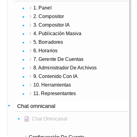
1. Panel
2. Compositor
3. Compositor IA
4. Publicación Masiva
5. Borradores
6. Horarios
7. Gerente De Cuentas
8. Administrador De Archivos
9. Contenido Con IA
10. Herramientas
11. Representantes
Chat omnicanal
Chat Omnicanal