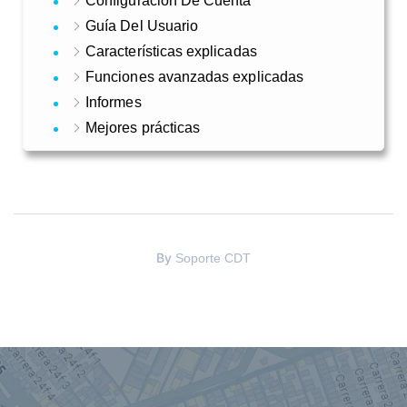
Configuración De Cuenta
Guía Del Usuario
Características explicadas
Funciones avanzadas explicadas
Informes
Mejores prácticas
By
Soporte CDT