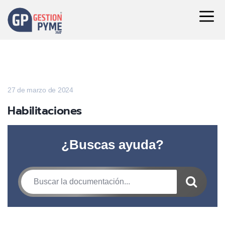
27 de marzo de 2024
Habilitaciones
¿Buscas ayuda?