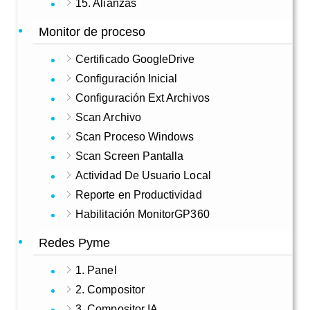
15. Alianzas
Monitor de proceso
Certificado GoogleDrive
Configuración Inicial
Configuración Ext Archivos
Scan Archivo
Scan Proceso Windows
Scan Screen Pantalla
Actividad De Usuario Local
Reporte en Productividad
Habilitación MonitorGP360
Redes Pyme
1. Panel
2. Compositor
3. Compositor IA