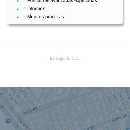
Funciones avanzadas explicadas
Informes
Mejores prácticas
By
Soporte CDT